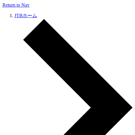
Return to Nav
JTBホーム