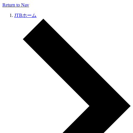
Return to Nav
JTBホーム