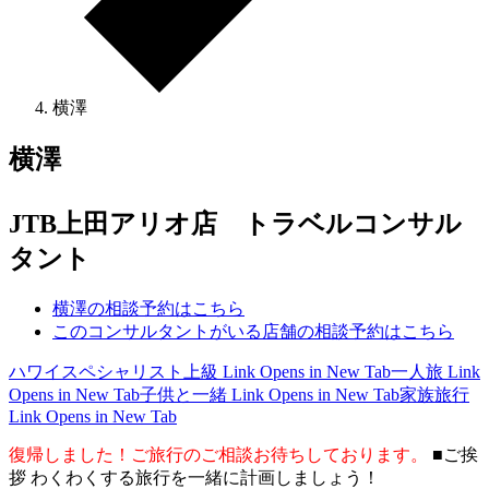
横澤
横澤
JTB上田アリオ店 トラベルコンサル
タント
横澤の相談予約はこちら
このコンサルタントがいる店舗の相談予約はこちら
ハワイスペシャリスト上級
Link Opens in New Tab
一人旅
Link
Opens in New Tab
子供と一緒
Link Opens in New Tab
家族旅行
Link Opens in New Tab
復帰しました！ご旅行のご相談お待ちしております。
■ご挨
拶 わくわくする旅行を一緒に計画しましょう！