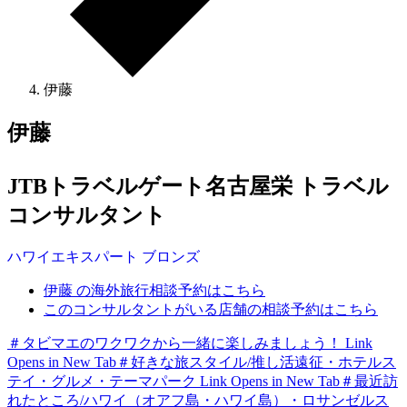
伊藤
伊藤
JTBトラベルゲート名古屋栄 トラベル
コンサルタント
ハワイ
エキスパート
ブロンズ
伊藤 の海外旅行相談予約はこちら
このコンサルタントがいる店舗の相談予約はこちら
＃タビマエのワクワクから一緒に楽しみましょう！
Link
Opens in New Tab
＃好きな旅スタイル/推し活遠征・ホテルス
テイ・グルメ・テーマパーク
Link Opens in New Tab
＃最近訪
れたところ/ハワイ（オアフ島・ハワイ島）・ロサンゼルス