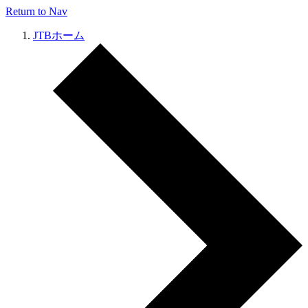
Return to Nav
JTBホーム