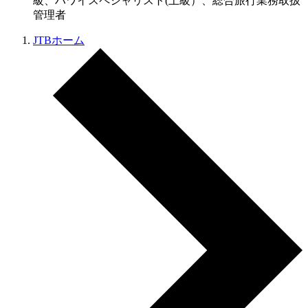
級、ハワイスペシャリスト(上級）、総合旅行業務取扱
管理者
JTBホーム