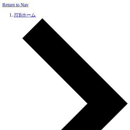
Return to Nav
JTBホーム