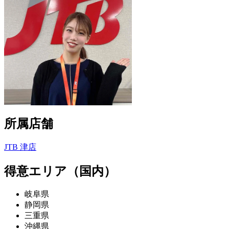
所属店舗
JTB 津店
得意エリア（国内）
岐阜県
静岡県
三重県
沖縄県