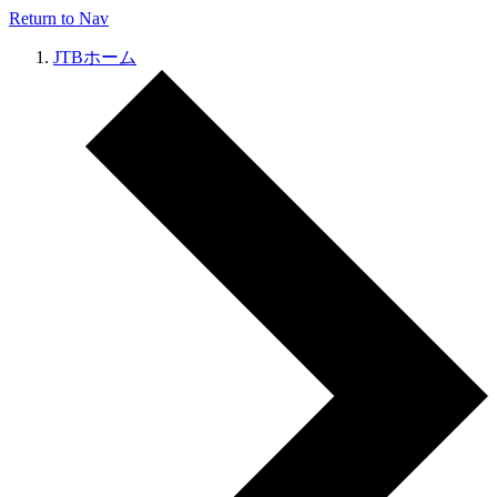
Return to Nav
JTBホーム