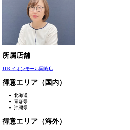
所属店舗
JTB イオンモール岡崎店
得意エリア（国内）
北海道
青森県
沖縄県
得意エリア（海外）