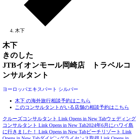
木下
木下
きのした
JTBイオンモール岡崎店 トラベルコ
ンサルタント
ヨーロッパ
エキスパート
シルバー
木下 の海外旅行相談予約はこちら
このコンサルタントがいる店舗の相談予約はこちら
クルーズコンサルタント
Link Opens in New Tab
ウェディング
コンサルタント
Link Opens in New Tab
2024年6月にハワイ島
に行きました！
Link Opens in New Tab
ビーチリゾート
Link
Opens in New Tab
ダイビングライセンス取得
Link Opens in