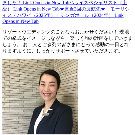
ました！
Link Opens in New Tab
ハワイスペシャリスト（上
級）
Link Opens in New Tab
★直近3回の渡航先★ モーリシ
ャス・ハワイ（2025年）・シンガポール（2024年）
Link
Opens in New Tab
リゾートウエディングのことならおまかせください！ 現地
での挙式をイメージしながら、楽しく旅の計画をしていきま
しょう。 お二人とご参列の皆さまにとって感動の一日とな
りますように、しっかりサポートさせていただきます。