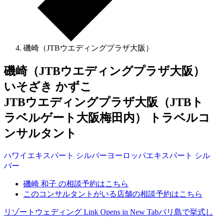
磯崎（JTBウエディングプラザ大阪）
磯崎（JTBウエディングプラザ大阪）
いそざき かずこ
JTBウエディングプラザ大阪（JTBト
ラベルゲート大阪梅田内） トラベルコ
ンサルタント
ハワイ
エキスパート
シルバー
ヨーロッパ
エキスパート
シル
バー
磯崎 和子 の相談予約はこちら
このコンサルタントがいる店舗の相談予約はこちら
リゾートウェディング
Link Opens in New Tab
バリ島で挙式し