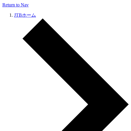
Return to Nav
JTBホーム