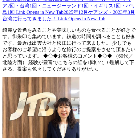
ア2回・台湾1回・ニュージーランド1回・イギリス1回・バリ
島1回
Link Opens in New Tab
2025年12月ケアンズ・2023年3月
台湾に行ってきました！
Link Opens in New Tab
綺麗な景色をみることや美味しいものを食べることが好きで
す。御朱印も集めています。鉄道の時間を調べることも好き
です。最近は出雲大社と松江に行って来ました。 少しでも
お客様のご希望に沿うような旅行のご提案をさせて頂きたい
と思っています。 ◆◇◆お客様のコメント◆◇◆ （60代／
北陸方面） 経験が豊富でこちらの話を1聞いて10理解して下
さる。提案も色々してくださりありがたい。