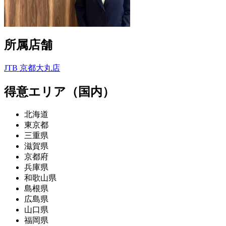
所属店舗
JTB 京都大丸店
得意エリア（国内）
北海道
東京都
三重県
滋賀県
京都府
兵庫県
和歌山県
島根県
広島県
山口県
福岡県