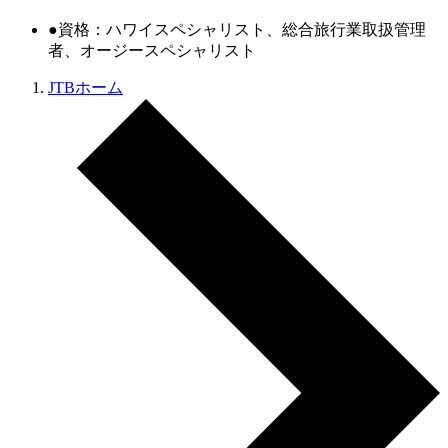
●資格：ハワイスペシャリスト、総合旅行業取扱管理
者、オージースペシャリスト
JTBホーム