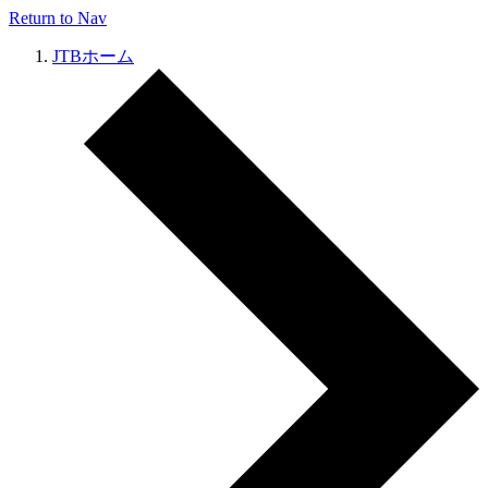
Return to Nav
JTBホーム