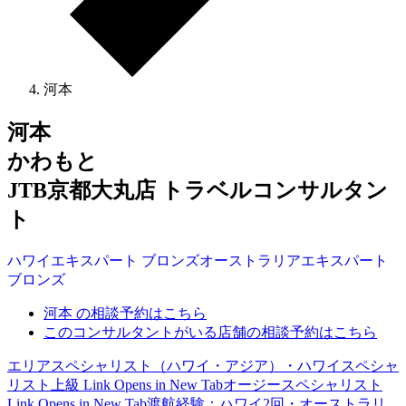
河本
河本
かわもと
JTB京都大丸店 トラベルコンサルタン
ト
ハワイ
エキスパート
ブロンズ
オーストラリア
エキスパート
ブロンズ
河本 の相談予約はこちら
このコンサルタントがいる店舗の相談予約はこちら
エリアスペシャリスト（ハワイ・アジア）・ハワイスペシャ
リスト上級
Link Opens in New Tab
オージースペシャリスト
Link Opens in New Tab
渡航経験：ハワイ2回・オーストラリ