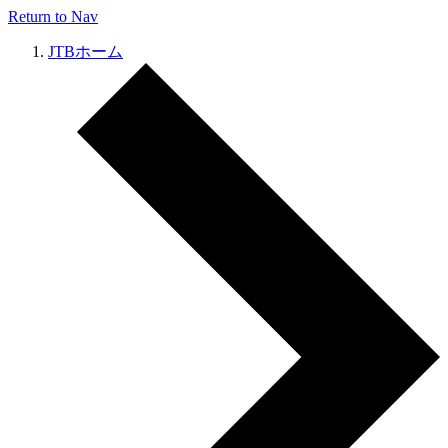
Return to Nav
JTBホーム