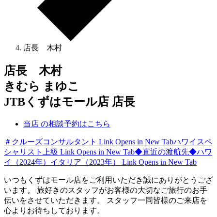
店長 木村
店長 木村
きむら まゆこ
JTBくずはモール店 店長
当店 の相談予約はこちら
＃クルーズコンサルタント
Link Opens in New Tab
ハワイスペ
シャリスト上級
Link Opens in New Tab
◆直近の渡航先◆ハワ
イ（2024年）イタリア（2023年）
Link Opens in New Tab
いつもくずはモール店をご利用いただき誠にありがとうござ
います。 旅好きのスタッフがお客様の大切なご旅行のお手
伝いをさせていただきます。 スタッフ一同皆様のご来店を
心よりお待ちしております。