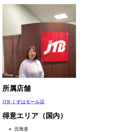
所属店舗
JTB くずはモール店
得意エリア（国内）
北海道