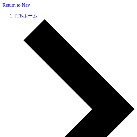
Return to Nav
JTBホーム