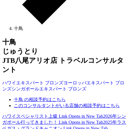
十鳥
十鳥
じゅうとり
JTB八尾アリオ店 トラベルコンサルタ
ント
ハワイ
エキスパート
ブロンズ
ヨーロッパ
エキスパート
ブロ
ンズ
シンガポール
エキスパート
ブロンズ
十鳥 の相談予約はこちら
このコンサルタントがいる店舗の相談予約はこちら
ハワイスペシャリスト上級
Link Opens in New Tab
2026年シン
ガポール行ってきました！
Link Opens in New Tab
2025年ラス
ベガス・グランドキャニオン
Link Opens in New Tab