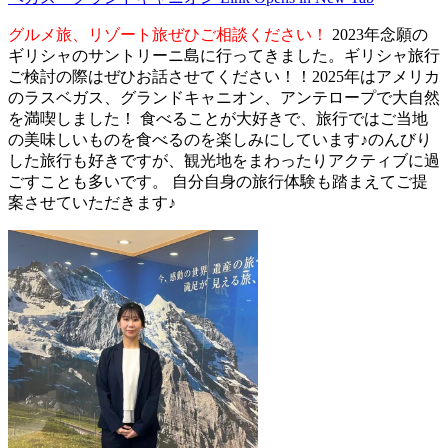
グルメ旅、リゾート旅ぜひご相談ください！
2023年念願の
ギリシャのサントリーニ島に行ってきました。ギリシャ旅行
ご検討の際はぜひお話させてください！！2025年はアメリカ
のラスベガス、グランドキャニオン、アンテロープで大自然
を満喫しました！ 食べることが大好きで、旅行ではご当地
の美味しいものを食べるのを楽しみにしています♪のんびり
した旅行も好きですが、観光地をまわったりアクティブに過
ごすことも多いです。 自分自身の旅行体験も踏まえてご提
案させていただきます♪