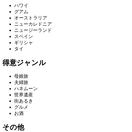
ハワイ
グアム
オーストラリア
ニューカレドニア
ニュージーランド
スペイン
ギリシャ
タイ
得意ジャンル
母娘旅
夫婦旅
ハネムーン
世界遺産
街あるき
グルメ
お酒
その他