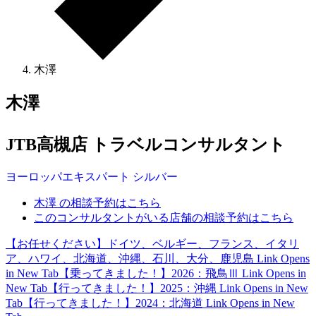
木澤
木澤
JTB高槻店 トラベルコンサルタント
ヨーロッパ
エキスパート
シルバー
木澤 の相談予約はこちら
このコンサルタントがいる店舗の相談予約はこちら
【お任せください】ドイツ、ベルギー、フランス、イタリ
ア、ハワイ、北海道、沖縄、石川、大分、鹿児島
Link Opens
in New Tab
【乗ってきました！】2026：飛鳥Ⅲ
Link Opens in
New Tab
【行ってきました！】2025：沖縄
Link Opens in New
Tab
【行ってきました！】2024：北海道
Link Opens in New