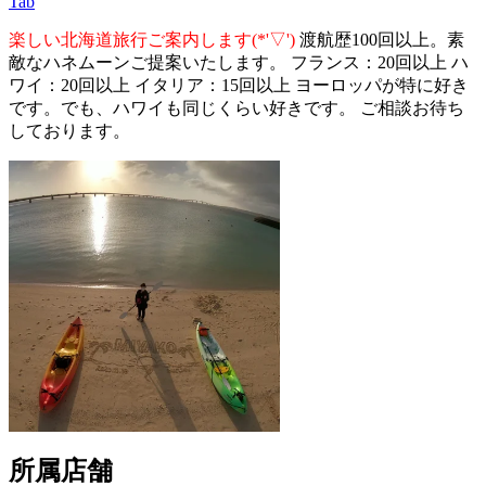
Tab
楽しい北海道旅行ご案内します(*'▽')
渡航歴100回以上。素
敵なハネムーンご提案いたします。 フランス：20回以上 ハ
ワイ：20回以上 イタリア：15回以上 ヨーロッパが特に好き
です。でも、ハワイも同じくらい好きです。 ご相談お待ち
しております。
所属店舗