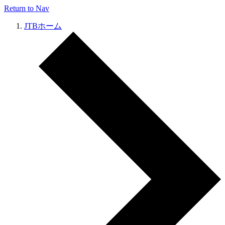
Return to Nav
JTBホーム