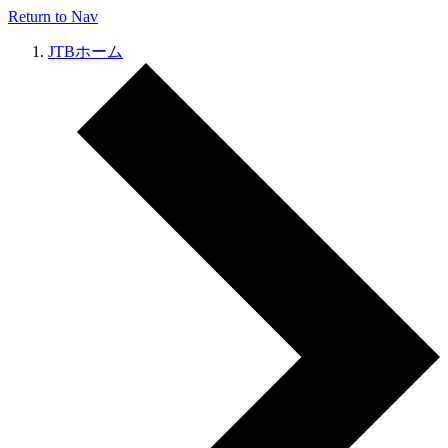
Return to Nav
JTBホーム