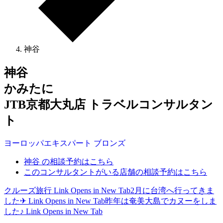
神谷
神谷
かみたに
JTB京都大丸店 トラベルコンサルタン
ト
ヨーロッパ
エキスパート
ブロンズ
神谷 の相談予約はこちら
このコンサルタントがいる店舗の相談予約はこちら
クルーズ旅行
Link Opens in New Tab
2月に台湾へ行ってきま
した✈
Link Opens in New Tab
昨年は奄美大島でカヌーをしま
した♪
Link Opens in New Tab