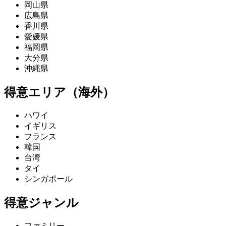
岡山県
広島県
香川県
愛媛県
福岡県
大分県
沖縄県
得意エリア（海外）
ハワイ
イギリス
フランス
韓国
台湾
タイ
シンガポール
得意ジャンル
ファミリー