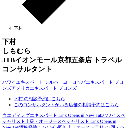
下村
下村
しもむら
JTBイオンモール京都五条店 トラベル
コンサルタント
ハワイ
エキスパート
シルバー
ヨーロッパ
エキスパート
ブロ
ンズ
アメリカ
エキスパート
ブロンズ
下村 の相談予約はこちら
このコンサルタントがいる店舗の相談予約はこちら
ウエディングエキスパート
Link Opens in New Tab
ハワイスペ
シャリスト上級・オージースペシャリスト
Link Opens in
New Tab
渡航経験：ハワイ5回以上・オーストラリア3回・バ