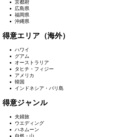
京都府
広島県
福岡県
沖縄県
得意エリア（海外）
ハワイ
グアム
オーストラリア
タヒチ・フィジー
アメリカ
韓国
インドネシア・バリ島
得意ジャンル
夫婦旅
ウエディング
ハネムーン
自然・山