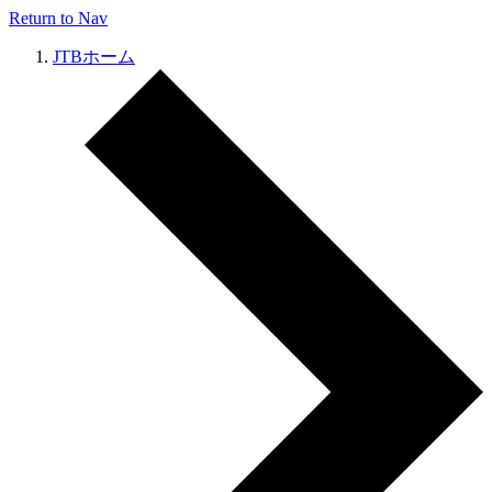
Return to Nav
JTBホーム