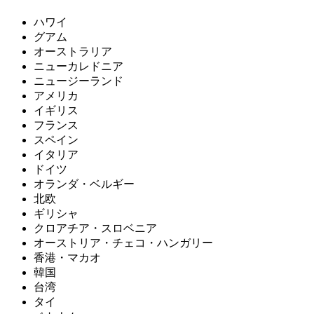
ハワイ
グアム
オーストラリア
ニューカレドニア
ニュージーランド
アメリカ
イギリス
フランス
スペイン
イタリア
ドイツ
オランダ・ベルギー
北欧
ギリシャ
クロアチア・スロベニア
オーストリア・チェコ・ハンガリー
香港・マカオ
韓国
台湾
タイ