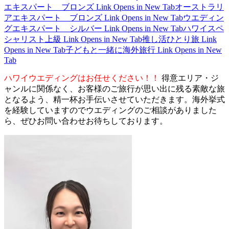
エキスパート ブロンズ
Link Opens in New Tab
オーストラリ
アエキスパート ブロンズ
Link Opens in New Tab
ウエディン
グエキスパート シルバー
Link Opens in New Tab
ハワイスペ
シャリスト上級
Link Opens in New Tab
推し活ひとり旅
Link
Opens in New Tab
子どもと一緒に海外旅行
Link Opens in New
Tab
ハワイウエディングはお任せください！！
得意エリア・ジ
ャンルに関係なく、お客様のご旅行が思い出に残る素敵な旅
となるよう、精一杯お手伝いさせていただきます。海外挙式
を経験していますのでウエディングのご相談がありました
ら、ぜひお問い合わせお待ちしております。