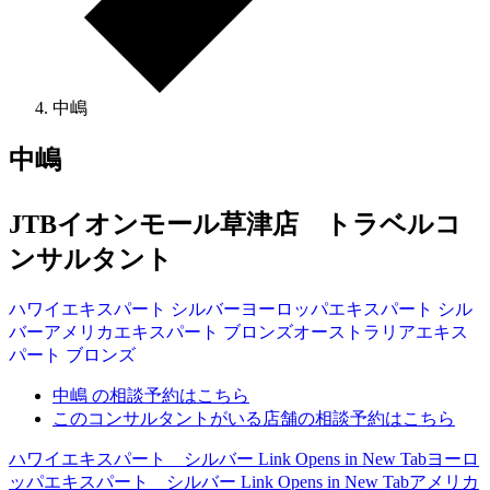
中嶋
中嶋
JTBイオンモール草津店 トラベルコ
ンサルタント
ハワイ
エキスパート
シルバー
ヨーロッパ
エキスパート
シル
バー
アメリカ
エキスパート
ブロンズ
オーストラリア
エキス
パート
ブロンズ
中嶋 の相談予約はこちら
このコンサルタントがいる店舗の相談予約はこちら
ハワイエキスパート シルバー
Link Opens in New Tab
ヨーロ
ッパエキスパート シルバー
Link Opens in New Tab
アメリカ