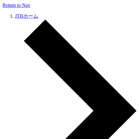
Return to Nav
JTBホーム