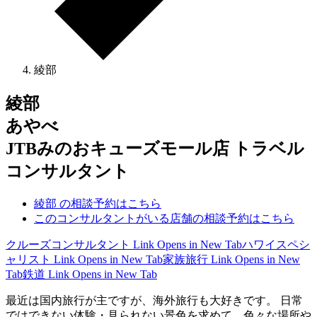
綾部
綾部
あやべ
JTBみのおキューズモール店 トラベル
コンサルタント
綾部 の相談予約はこちら
このコンサルタントがいる店舗の相談予約はこちら
クルーズコンサルタント
Link Opens in New Tab
ハワイスペシ
ャリスト
Link Opens in New Tab
家族旅行
Link Opens in New
Tab
鉄道
Link Opens in New Tab
最近は国内旅行が主ですが、海外旅行も大好きです。 日常
ではできない体験・見られない景色を求めて、色々な場所や