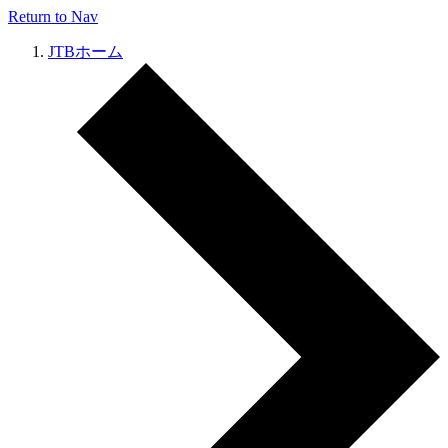
Return to Nav
JTBホーム