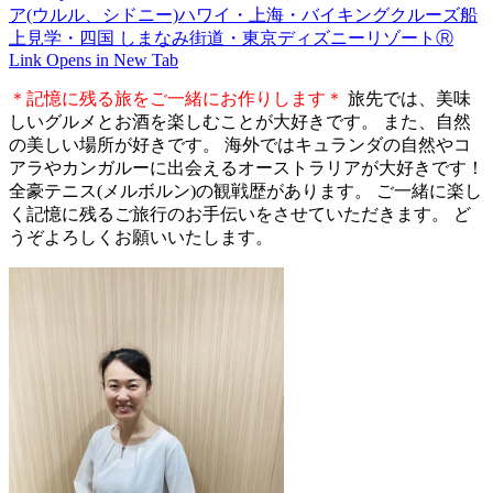
ア(ウルル、シドニー)ハワイ・上海・バイキングクルーズ船
上見学・四国 しまなみ街道・東京ディズニーリゾートⓇ
Link Opens in New Tab
＊記憶に残る旅をご一緒にお作りします＊
旅先では、美味
しいグルメとお酒を楽しむことが大好きです。 また、自然
の美しい場所が好きです。 海外ではキュランダの自然やコ
アラやカンガルーに出会えるオーストラリアが大好きです！
全豪テニス(メルボルン)の観戦歴があります。 ご一緒に楽し
く記憶に残るご旅行のお手伝いをさせていただきます。 ど
うぞよろしくお願いいたします。