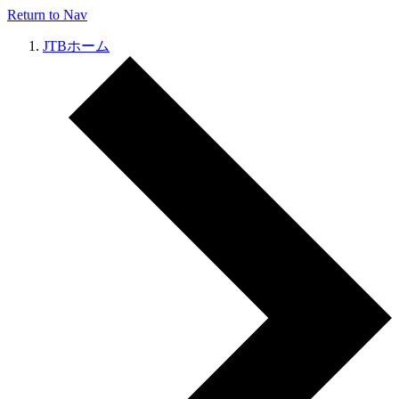
Return to Nav
JTBホーム