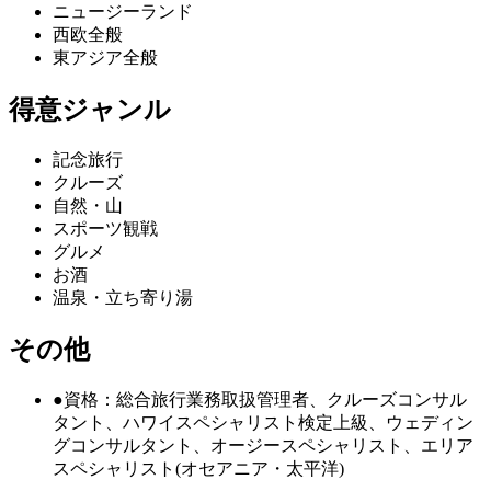
ニュージーランド
西欧全般
東アジア全般
得意ジャンル
記念旅行
クルーズ
自然・山
スポーツ観戦
グルメ
お酒
温泉・立ち寄り湯
その他
●資格：総合旅行業務取扱管理者、クルーズコンサル
タント、ハワイスペシャリスト検定上級、ウェディン
グコンサルタント、オージースペシャリスト、エリア
スペシャリスト(オセアニア・太平洋)