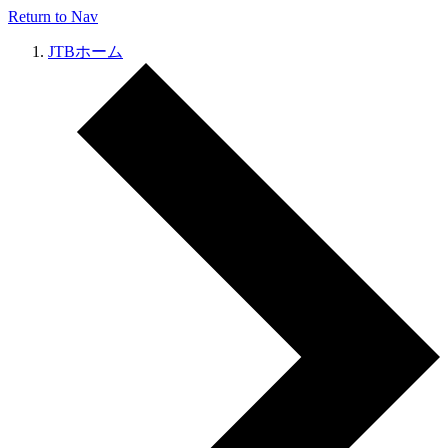
Return to Nav
JTBホーム