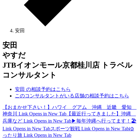
安田
安田
やすだ
JTBイオンモール京都桂川店 トラベル
コンサルタント
安田 の相談予約はこちら
このコンサルタントがいる店舗の相談予約はこちら
【おまかせ下さい！】ハワイ グアム 沖縄 近畿 愛知
神奈川
Link Opens in New Tab
【最近行ってきました】沖縄
兵庫など
Link Opens in New Tab
▶毎年沖縄へ行ってます！🏖
Link Opens in New Tab
スポーツ観戦
Link Opens in New Tab
ゆ
ったり旅
Link Opens in New Tab