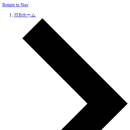
Return to Nav
JTBホーム