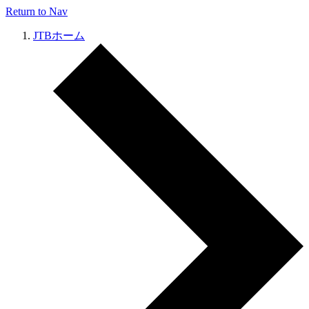
Return to Nav
JTBホーム