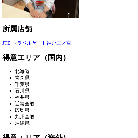
所属店舗
JTB トラベルゲート神戸三ノ宮
得意エリア（国内）
北海道
青森県
千葉県
石川県
福井県
近畿全般
広島県
九州全般
沖縄県
得意エリア（海外）