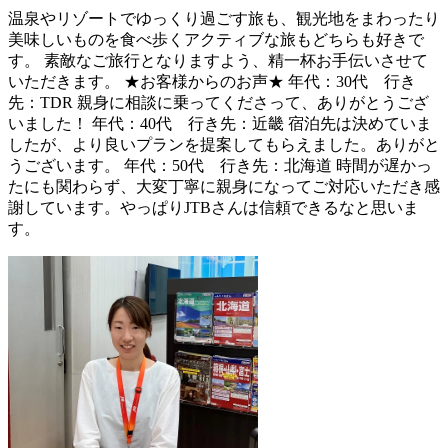
温泉やリゾートでゆっくり過ごす旅も、観光地をまわったり
美味しいものを食べ歩くアクティブな旅もどちらも好きで
す。 素敵なご旅行となりますよう、精一杯お手伝いさせて
いただきます。 ★お客様からのお声★ 年代：30代 行き
先：TDR 親身に相談に乗ってくださって、ありがとうござ
いました！ 年代：40代 行き先：近畿 宿泊先は決めていま
したが、より良いプランを提案してもらえました。ありがと
うございます。 年代：50代 行き先：北海道 時間が遅かっ
たにも関わらず、大変丁寧に親身になってご対応いただき感
謝しています。やっぱりJTBさんは信頼できるなと思いま
す。