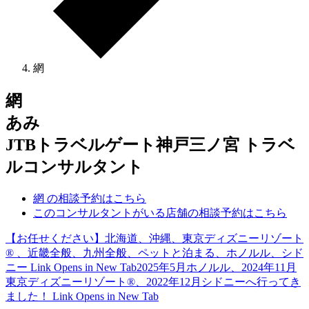
網
網
あみ
JTBトラベルゲート神戸三ノ宮 トラベ
ルコンサルタント
網 の相談予約はこちら
このコンサルタントがいる店舗の相談予約はこちら
【お任せください】北海道、沖縄、東京ディズニーリゾート
® 、近畿全般、九州全般、ペットと泊まる、ホノルル、シド
ニー
Link Opens in New Tab
2025年5月ホノルル、2024年11月
東京ディズニーリゾート®、2022年12月シドニーへ行ってき
ました！
Link Opens in New Tab