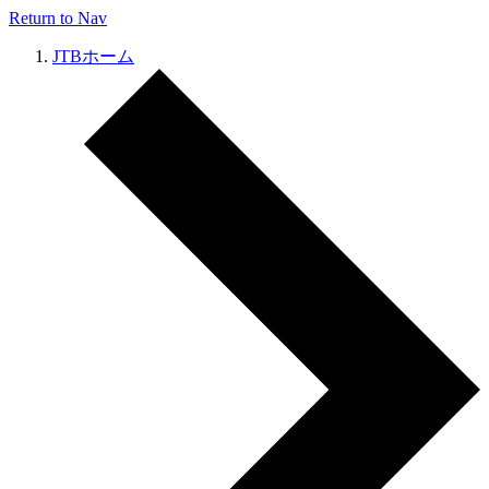
Return to Nav
JTBホーム