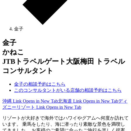
金子
金子
かねこ
JTBトラベルゲート大阪梅田 トラベル
コンサルタント
金子の相談予約はこちら
このコンサルタントがいる店舗の相談予約はこちら
沖縄
Link Opens in New Tab
北海道
Link Opens in New Tab
ディ
ズニーリゾート
Link Opens in New Tab
リゾートが大好きで海外ではハワイやグアムへ何度か訪れて
います。 乗馬をしたり、海に潜ったり素敵な景色を満喫し
てきました。 お客様のご希望に合ったご旅行を楽しく提案