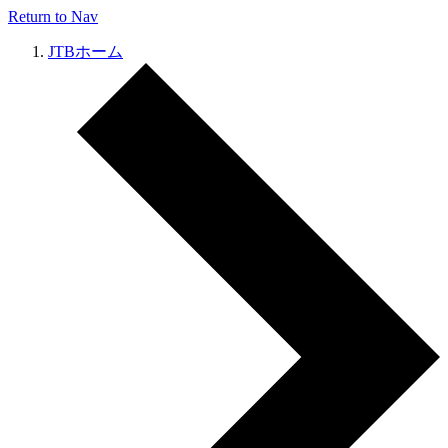
Return to Nav
JTBホーム