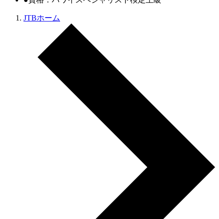
JTBホーム