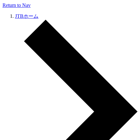
Return to Nav
JTBホーム