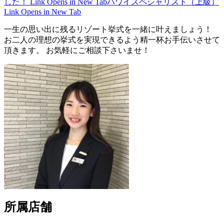
した！
Link Opens in New Tab
ハワイスペシャリスト（上級）
Link Opens in New Tab
一生の思い出に残るリゾート挙式を一緒に叶えましょう！
お二人の理想の挙式を実現できるよう精一杯お手伝いさせて
頂きます。 お気軽にご相談下さいませ！
所属店舗