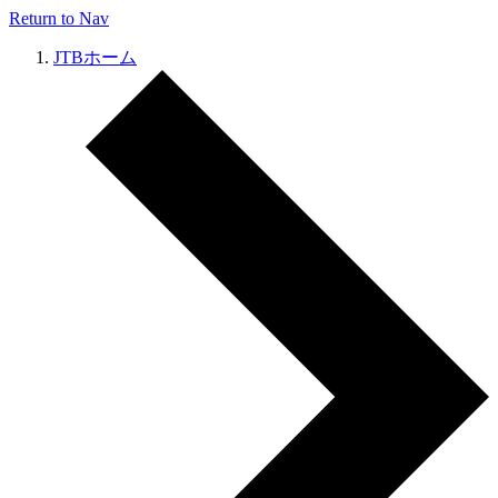
Return to Nav
JTBホーム