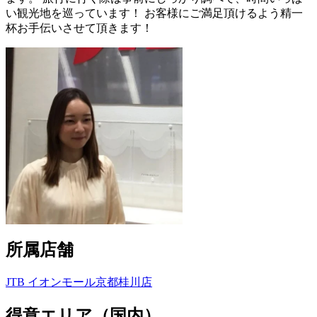
い観光地を巡っています！ お客様にご満足頂けるよう精一
杯お手伝いさせて頂きます！
所属店舗
JTB イオンモール京都桂川店
得意エリア（国内）