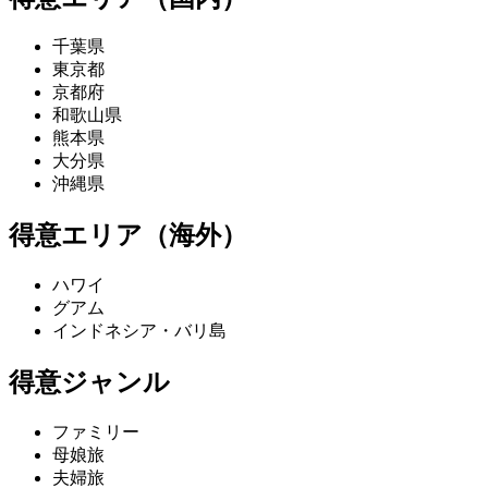
千葉県
東京都
京都府
和歌山県
熊本県
大分県
沖縄県
得意エリア（海外）
ハワイ
グアム
インドネシア・バリ島
得意ジャンル
ファミリー
母娘旅
夫婦旅