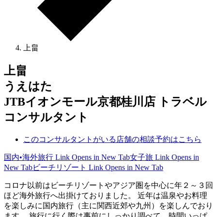
上畠
上畠
うえはた
JTBイオンモール京都桂川店 トラベル
コンサルタント
このコンサルタントがいる店舗の相談予約はこちら
国内•海外旅行
Link Opens in New Tab
女子旅
Link Opens in
New Tab
ビーチリゾート
Link Opens in New Tab
コロナ以前はビーチリゾートやアジア圏を中心に年２～３回
ほど海外旅行へ出掛けておりました。 近年は温泉やお料理
を楽しみに国内旅行（主に関西近郊や九州）を楽しんでおり
ます。 旅行に行く際は事前にしっかり調べて、時間いっぱ