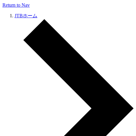
Return to Nav
JTBホーム