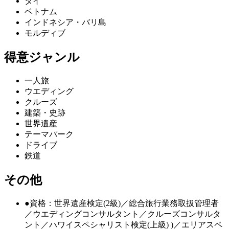
タイ
ベトナム
インドネシア・バリ島
モルディブ
得意ジャンル
一人旅
ウエディング
クルーズ
建築・史跡
世界遺産
テーマパーク
ドライブ
鉄道
その他
●資格：世界遺産検定(2級)／総合旅行業務取扱管理者
／ウエディングコンサルタント／クルーズコンサルタ
ント／ハワイスペシャリスト検定(上級) )／エリアスペ