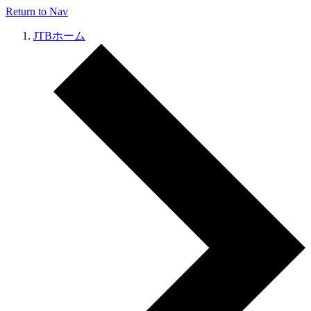
Return to Nav
JTBホーム