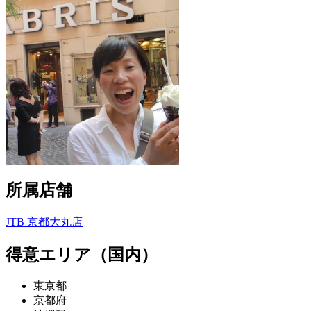
所属店舗
JTB 京都大丸店
得意エリア（国内）
東京都
京都府