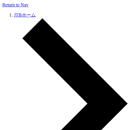
Return to Nav
JTBホーム