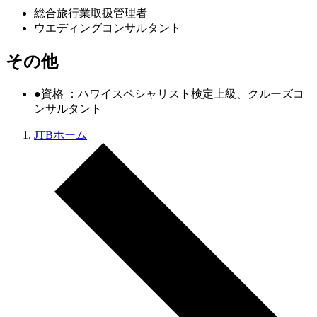
総合旅行業取扱管理者
ウエディングコンサルタント
その他
●資格 ：ハワイスペシャリスト検定上級、クルーズコ
ンサルタント
JTBホーム