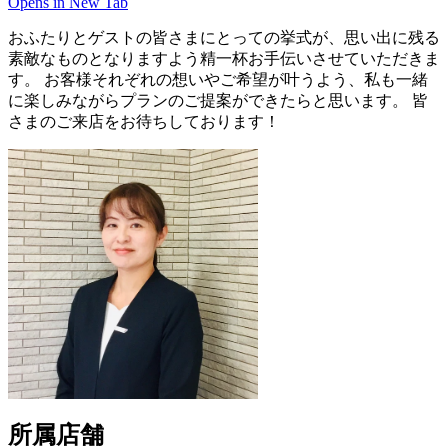
Opens in New Tab
おふたりとゲストの皆さまにとっての挙式が、思い出に残る
素敵なものとなりますよう精一杯お手伝いさせていただきま
す。 お客様それぞれの想いやご希望が叶うよう、私も一緒
に楽しみながらプランのご提案ができたらと思います。 皆
さまのご来店をお待ちしております！
所属店舗