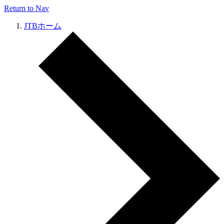
Return to Nav
JTBホーム