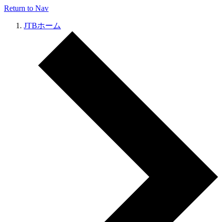
Return to Nav
JTBホーム