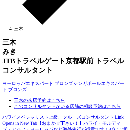
三木
三木
みき
JTBトラベルゲート京都駅前 トラベル
コンサルタント
ヨーロッパ
エキスパート
ブロンズ
シンガポール
エキスパー
ト
ブロンズ
三木の来店予約はこちら
このコンサルタントがいる店舗の相談予約はこちら
ハワイスペシャリスト上級、クルーズコンサルタント
Link
Opens in New Tab
【おまかせ下さい！】ハワイ・モルディ
ブ・アジア・ヨーロッパなど海外旅行が得意です！ぜひご相