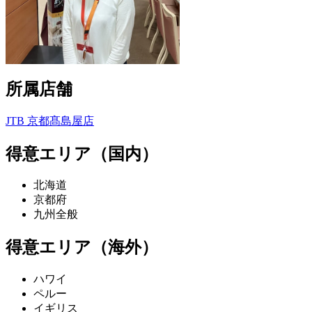
所属店舗
JTB 京都髙島屋店
得意エリア（国内）
北海道
京都府
九州全般
得意エリア（海外）
ハワイ
ペルー
イギリス