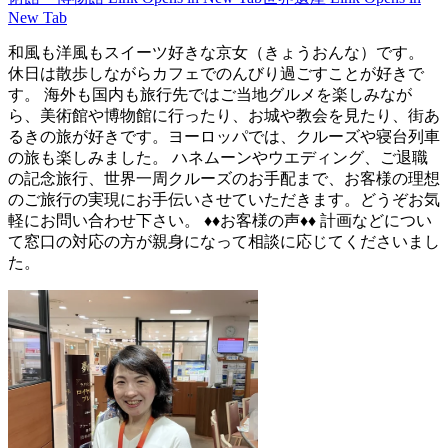
New Tab
和風も洋風もスイーツ好きな京女（きょうおんな）です。
休日は散歩しながらカフェでのんびり過ごすことが好きで
す。 海外も国内も旅行先ではご当地グルメを楽しみなが
ら、美術館や博物館に行ったり、お城や教会を見たり、街あ
るきの旅が好きです。ヨーロッパでは、クルーズや寝台列車
の旅も楽しみました。 ハネムーンやウエディング、ご退職
の記念旅行、世界一周クルーズのお手配まで、お客様の理想
のご旅行の実現にお手伝いさせていただきます。どうぞお気
軽にお問い合わせ下さい。 ♦♦お客様の声♦♦ 計画などについ
て窓口の対応の方が親身になって相談に応じてくださいまし
た。