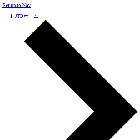
Return to Nav
JTBホーム