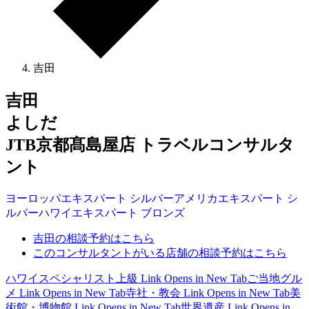
吉田
吉田
よしだ
JTB京都髙島屋店 トラベルコンサルタ
ント
ヨーロッパ
エキスパート
シルバー
アメリカ
エキスパート
シ
ルバー
ハワイ
エキスパート
ブロンズ
吉田の相談予約はこちら
このコンサルタントがいる店舗の相談予約はこちら
ハワイスペシャリスト上級
Link Opens in New Tab
ご当地グル
メ
Link Opens in New Tab
寺社・教会
Link Opens in New Tab
美
術館・博物館
Link Opens in New Tab
世界遺産
Link Opens in