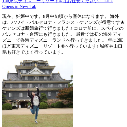
Tab
東京ディズニーリゾート®はお任せください！
Link
Opens in New Tab
現在、妊娠中です。8月中旬頃から産休になります。 海外
は、ハワイ・バルセロナ・フランス・ケアンズが得意です★
ケアンズは新婚旅行で行きました♪ コロナ前に、スペインの
バルセロナ・台湾にも行きました。 最近では初の海外ディ
ズニーで香港ディズニーランドへ行ってきました。 年に2回
ほど東京ディズニーリゾート®へ行っています♪ 城崎や山口
県も好きでよく行っています。