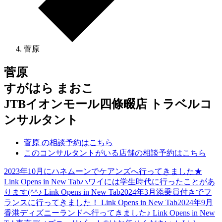
菅原
菅原
すがはら まおこ
JTBイオンモール四條畷店 トラベルコ
ンサルタント
菅原 の相談予約はこちら
このコンサルタントがいる店舗の相談予約はこちら
2023年10月にハネムーンでケアンズへ行ってきました★
Link Opens in New Tab
ハワイには学生時代に行ったことがあ
ります(^^♪
Link Opens in New Tab
2024年3月添乗員付きでフ
ランスに行ってきました！
Link Opens in New Tab
2024年9月
香港ディズニーランドへ行ってきました♪
Link Opens in New