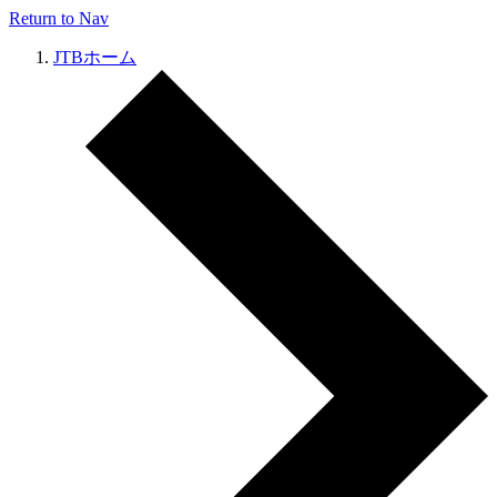
Return to Nav
JTBホーム