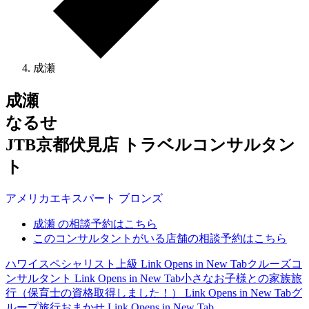
成瀬
成瀬
なるせ
JTB京都伏見店 トラベルコンサルタン
ト
アメリカ
エキスパート
ブロンズ
成瀬 の相談予約はこちら
このコンサルタントがいる店舗の相談予約はこちら
ハワイスペシャリスト上級
Link Opens in New Tab
クルーズコ
ンサルタント
Link Opens in New Tab
小さなお子様との家族旅
行（保育士の資格取得しました！）
Link Opens in New Tab
グ
ループ旅行おまかせ
Link Opens in New Tab