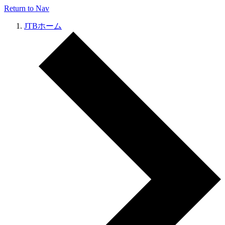
Return to Nav
JTBホーム