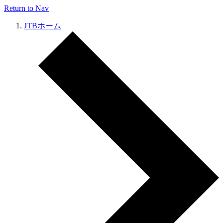
Return to Nav
JTBホーム