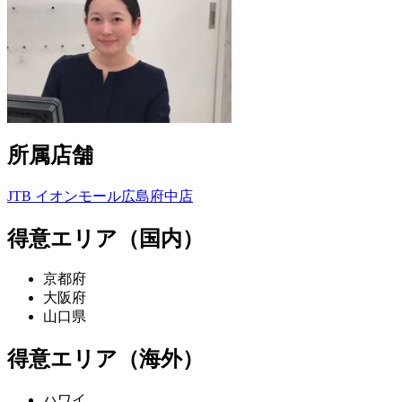
所属店舗
JTB イオンモール広島府中店
得意エリア（国内）
京都府
大阪府
山口県
得意エリア（海外）
ハワイ