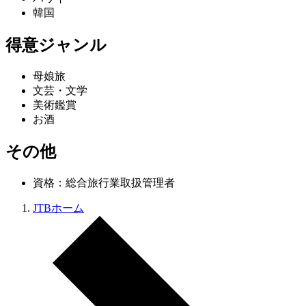
韓国
得意ジャンル
母娘旅
文芸・文学
美術鑑賞
お酒
その他
資格：総合旅行業取扱管理者
JTBホーム