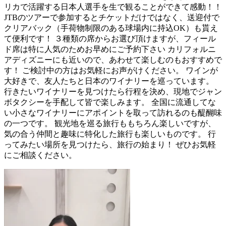
リカで活躍する日本人選手を生で観ることができて感動！！
JTBのツアーで参加するとチケットだけではなく、送迎付で
クリアバック（手荷物制限のある球場内に持込OK）も貰え
て便利です！ ３種類の席からお選び頂けますが、フィール
ド席は特に人気のためお早めにご予約下さい カリフォルニ
アディズニーにも近いので、あわせて楽しむのもおすすめで
す！ ご検討中の方はお気軽にお声がけください。 ワインが
大好きで、友人たちと日本のワイナリーを巡っています。
行きたいワイナリーを見つけたら行程を決め、現地でジャン
ボタクシーを手配して皆で楽しみます。 全国に流通してな
い小さなワイナリーにアポイントを取って訪れるのも醍醐味
の一つです。 観光地を巡る旅行ももちろん楽しいですが、
気の合う仲間と趣味に特化した旅行も楽しいものです。 行
ってみたい場所を見つけたら、旅行の始まり！ ぜひお気軽
にご相談ください。