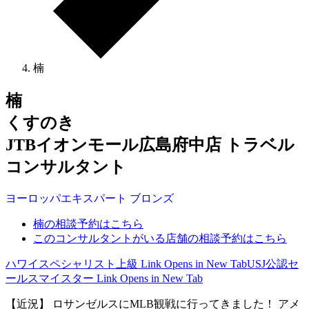
楠
楠
くすのき
JTBイオンモール広島府中店 トラベル
コンサルタント
ヨーロッパ
エキスパート
ブロンズ
楠の相談予約はこちら
このコンサルタントがいる店舗の相談予約はこちら
ハワイスペシャリスト上級
Link Opens in New Tab
USJ公認セ
ールスマイスター
Link Opens in New Tab
【近況】 ロサンゼルスにMLB観戦に行ってきました！ アメ