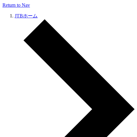
Return to Nav
JTBホーム