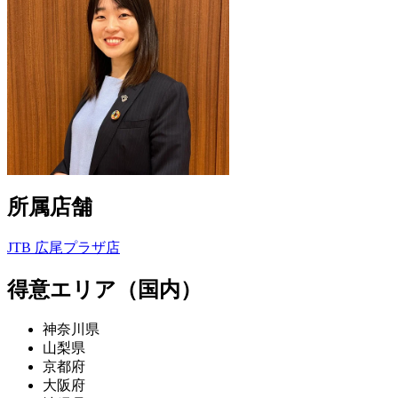
所属店舗
JTB 広尾プラザ店
得意エリア（国内）
神奈川県
山梨県
京都府
大阪府