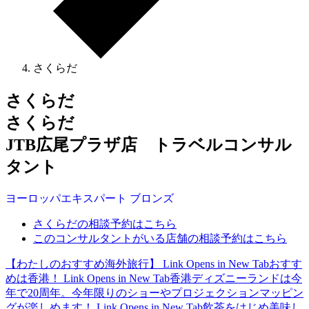
さくらだ
さくらだ
さくらだ
JTB広尾プラザ店 トラベルコンサル
タント
ヨーロッパ
エキスパート
ブロンズ
さくらだの相談予約はこちら
このコンサルタントがいる店舗の相談予約はこちら
【わたしのおすすめ海外旅行】
Link Opens in New Tab
おすす
めは香港！
Link Opens in New Tab
香港ディズニーランドは今
年で20周年。今年限りのショーやプロジェクションマッピン
グが楽しめます！
Link Opens in New Tab
飲茶をはじめ美味し