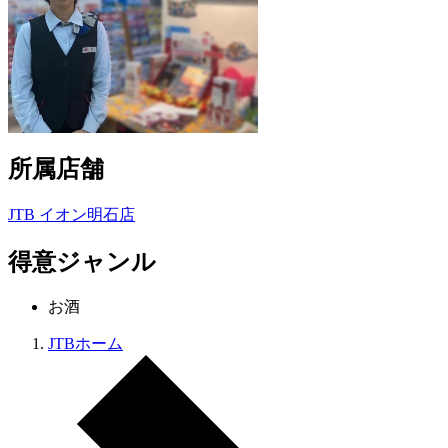
所属店舗
JTB イオン明石店
得意ジャンル
お酒
JTBホーム