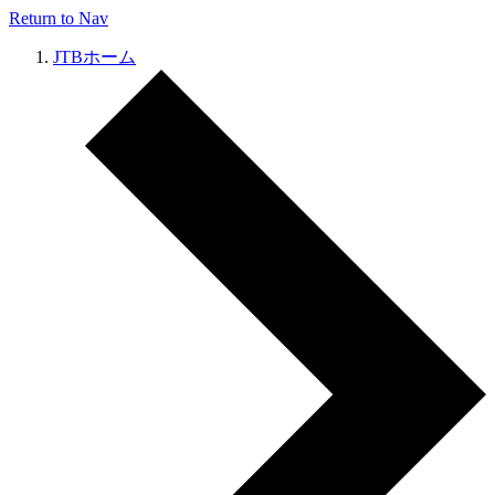
Return to Nav
JTBホーム