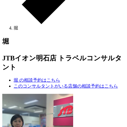
堀
堀
JTBイオン明石店 トラベルコンサルタ
ント
堀 の相談予約はこちら
このコンサルタントがいる店舗の相談予約はこちら