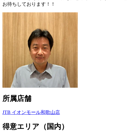
お待ちしております！！
所属店舗
JTB イオンモール和歌山店
得意エリア（国内）