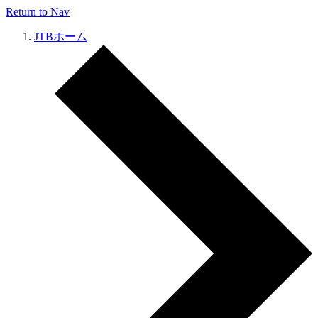
Return to Nav
JTBホーム