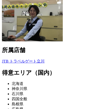
所属店舗
JTB トラベルゲート立川
得意エリア（国内）
北海道
神奈川県
石川県
四国全般
島根県