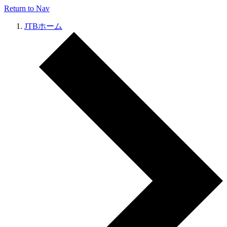
Return to Nav
JTBホーム