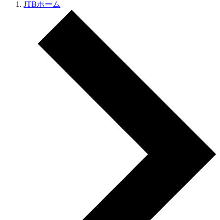
JTBホーム