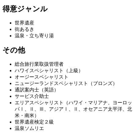
得意ジャンル
世界遺産
街あるき
温泉・立ち寄り湯
その他
総合旅行業取扱管理者
ハワイスペシャリスト（上級）
オージースペシャリスト
ニュージーランドスペシャリスト（ブロンズ）
通訳案内士（英語）
サービス介助士
エリアスペシャリスト（ハワイ・マリアナ、ヨーロッ
パⅠ、Ⅱ、Ⅲ、アジアⅠ、Ⅱ、オセアニア太平洋、北
米・南米）
世界遺産検定２級
温泉ソムリエ