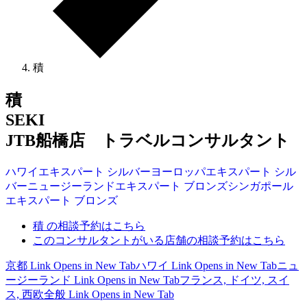
積
積
SEKI
JTB船橋店 トラベルコンサルタント
ハワイ
エキスパート
シルバー
ヨーロッパ
エキスパート
シル
バー
ニュージーランド
エキスパート
ブロンズ
シンガポール
エキスパート
ブロンズ
積 の相談予約はこちら
このコンサルタントがいる店舗の相談予約はこちら
京都
Link Opens in New Tab
ハワイ
Link Opens in New Tab
ニュ
ージーランド
Link Opens in New Tab
フランス, ドイツ, スイ
ス, 西欧全般
Link Opens in New Tab