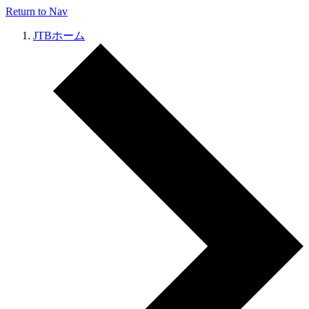
Return to Nav
JTBホーム