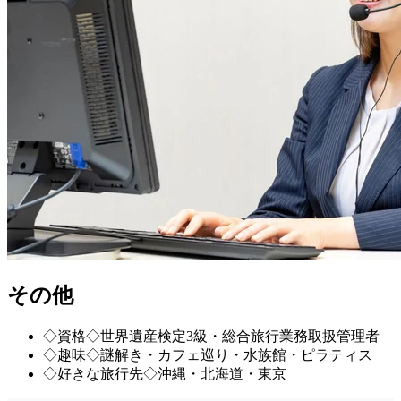
その他
◇資格◇世界遺産検定3級・総合旅行業務取扱管理者
◇趣味◇謎解き・カフェ巡り・水族館・ピラティス
◇好きな旅行先◇沖縄・北海道・東京