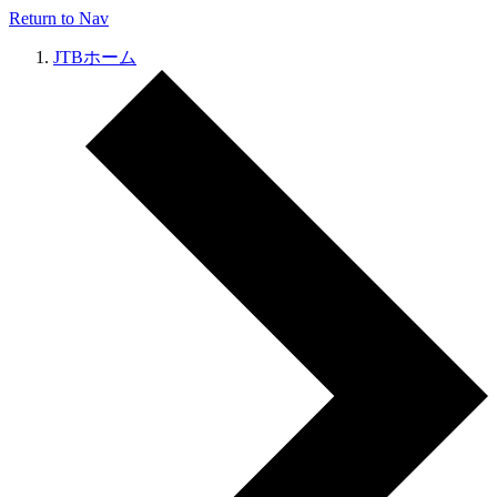
Return to Nav
JTBホーム