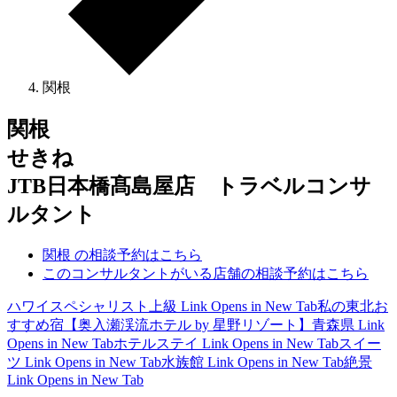
関根
関根
せきね
JTB日本橋髙島屋店 トラベルコンサ
ルタント
関根 の相談予約はこちら
このコンサルタントがいる店舗の相談予約はこちら
ハワイスペシャリスト上級
Link Opens in New Tab
私の東北お
すすめ宿【奥入瀬渓流ホテル by 星野リゾート】青森県
Link
Opens in New Tab
ホテルステイ
Link Opens in New Tab
スイー
ツ
Link Opens in New Tab
水族館
Link Opens in New Tab
絶景
Link Opens in New Tab